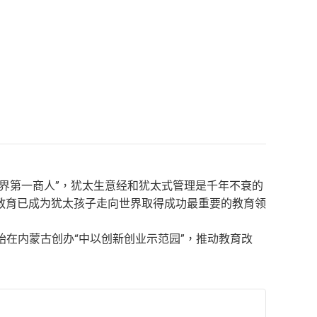
界第一商人”，犹太生意经和犹太式管理是千年不衰的
教育已成为犹太孩子走向世界取得成功最重要的教育领
开始在内蒙古创办“中以创新创业示范园”，推动教育改