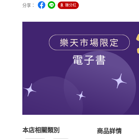
分享：
賺分紅
本店相關類別
商品詳情