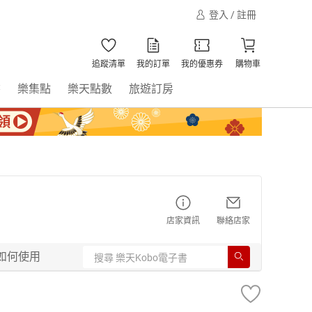
登入 / 註冊
追蹤清單
我的訂單
我的優惠券
購物車
書
樂集點
樂天點數
旅遊訂房
店家資訊
聯絡店家
如何使用