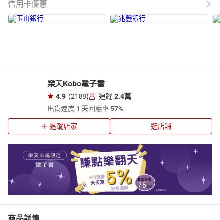
信用卡優惠
樂天Kobo電子書
4.9
(2188)
追蹤
2.4萬
出貨速度
1 天
回應率
57%
追蹤店家
逛店舖
商品詳情