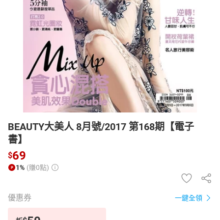
日本購物
電子/紙本書
HOT
BEAUTY大美人 8月號/2017 第168期【電子
書】
69
$
1%
(賺0點)
優惠券
一鍵全領