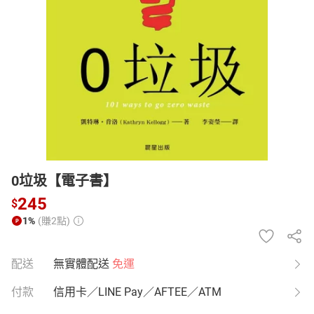
日本購物
電子/紙本書
HOT
0垃圾【電子書】
245
$
1%
(賺2點)
配送
無實體配送
免運
付款
信用卡／LINE Pay／AFTEE／ATM