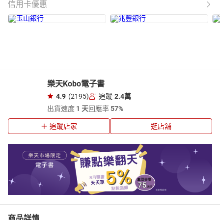
信用卡優惠
樂天Kobo電子書
4.9
(2195)
追蹤
2.4萬
出貨速度
1 天
回應率
57%
追蹤店家
逛店舖
商品詳情