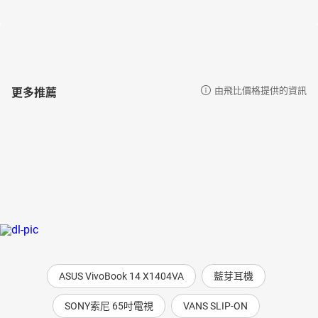
更多推薦
由飛比價格提供的資訊
ASUS VivoBook 14 X1404VA
藍芽耳機
SONY索尼 65吋電視
VANS SLIP-ON