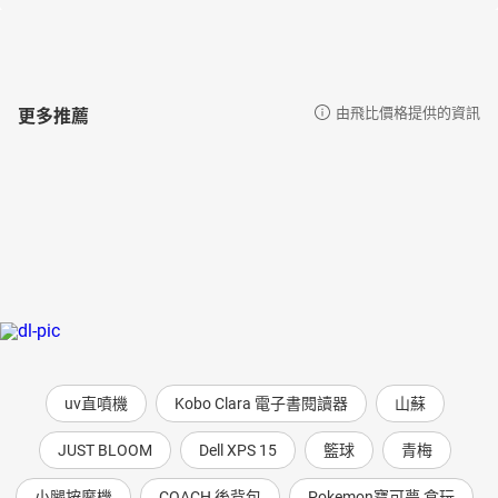
更多推薦
由飛比價格提供的資訊
uv直噴機
Kobo Clara 電子書閱讀器
山蘇
JUST BLOOM
Dell XPS 15
籃球
青梅
小腿按摩機
COACH 後背包
Pokemon寶可夢 盒玩