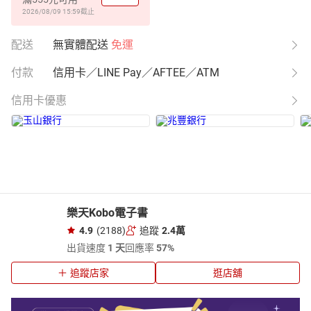
2026/08/09 15:59
截止
配送
無實體配送
免運
付款
信用卡／LINE Pay／AFTEE／ATM
信用卡優惠
樂天Kobo電子書
4.9
(2188)
追蹤
2.4萬
出貨速度
1 天
回應率
57%
追蹤店家
逛店舖