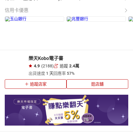
信用卡優惠
樂天Kobo電子書
4.9
(2188)
追蹤
2.4萬
出貨速度
1 天
回應率
57%
追蹤店家
逛店舖