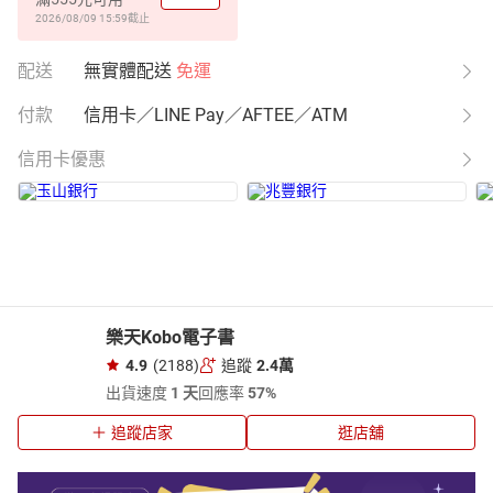
2026/08/09 15:59
截止
配送
無實體配送
免運
付款
信用卡／LINE Pay／AFTEE／ATM
信用卡優惠
樂天Kobo電子書
4.9
(2188)
追蹤
2.4萬
出貨速度
1 天
回應率
57%
追蹤店家
逛店舖