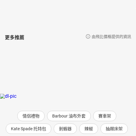
更多推薦
由飛比價格提供的資訊
情侶禮物
Barbour 油布外套
賽車架
Kate Spade 托特包
剝蝦器
辣椒
抽屜床架