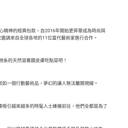
）品牌核心精神的經典包款，自2016年開始更昇華成為時尚與
，再次邀請來自全球各地的11位當代藝術家進行合作。
物系的天然滋養餵皮膚吃點菜吧！
就如一個行動藝術品，夢幻的讓人無法離開視線。
速吸引越來越多的時髦人士蜂擁前往，他們全都是為了