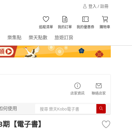
登入 / 註冊
追蹤清單
我的訂單
我的優惠券
購物車
書
樂集點
樂天點數
旅遊訂房
店家資訊
聯絡店家
如何使用
428期【電子書】