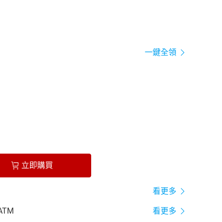
一鍵全領
立即購買
看更多
ATM
看更多