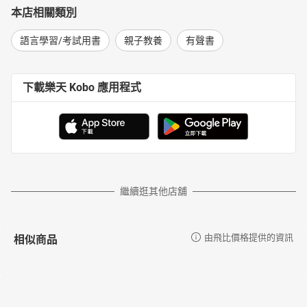
本店相關類別
語言學習/考試用書
親子教養
有聲書
下載樂天 Kobo 應用程式
繼續逛其他店舖
相似商品
由飛比價格提供的資訊