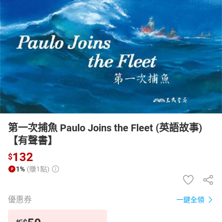
日本購物
電子/紙本書
HOT
第一次捕魚 Paulo Joins the Fleet (英語故事)
【有聲書】
132
$
1%
(賺1點)
優惠券
一鍵全領