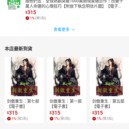
隨他們去：全球熱銷突破1000萬冊現象級巨作！改變千
萬人命運的心理技巧【附放下執念明信片圖】【電子
書】
315
$
1
%
(賺
3
點)
查看更多
本店最新到貨
剑傲重生：第七部
剑傲重生：第一部
剑傲重生：第五部
【電子書】
【電子書】
【電子書】
315
315
315
$
$
$
1
%
(賺
3
點)
1
%
(賺
3
點)
1
%
(賺
3
點)