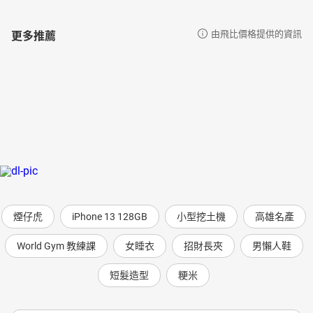
更多推薦
由飛比價格提供的資訊
煙仔虎
iPhone 13 128GB
小型挖土機
高雄名產
World Gym 教練課
女睡衣
招財長夾
男懶人鞋
短髮造型
粳米