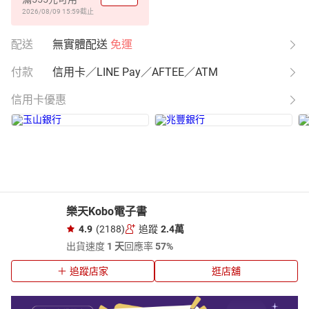
2026/08/09 15:59
截止
配送
無實體配送
免運
付款
信用卡／LINE Pay／AFTEE／ATM
信用卡優惠
樂天Kobo電子書
4.9
(2188)
追蹤
2.4萬
出貨速度
1 天
回應率
57%
追蹤店家
逛店舖