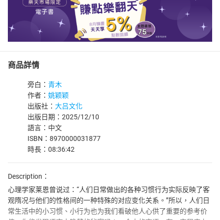
商品詳情
旁白：
青木
作者：
姚颖颖
出版社：
大吕文化
出版日期：2025/12/10
語言：中文
ISBN：8970000031877
時長：08:36:42
Description：
心理学家莱恩曾说过：“人们日常做出的各种习惯行为实际反映了客
观隋况与他们的性格间的一种特殊的对应变化关系。”所以，人们日
常生活中的小习惯、小行为也为我们看破他人心供了重要的参考价