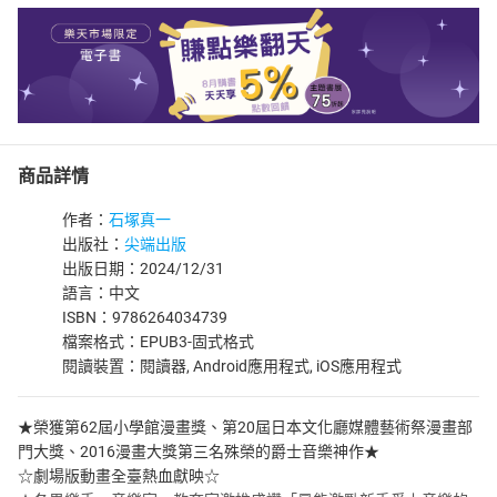
商品詳情
作者：
石塚真一
出版社：
尖端出版
出版日期：2024/12/31
語言：中文
ISBN：9786264034739
檔案格式：EPUB3-固式格式
閱讀裝置：閱讀器, Android應用程式, iOS應用程式
★榮獲第62屆小學館漫畫獎、第20屆日本文化廳媒體藝術祭漫畫部
門大獎、2016漫畫大獎第三名殊榮的爵士音樂神作★
☆劇場版動畫全臺熱血獻映☆