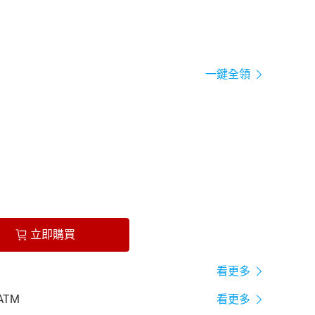
一鍵全領
立即購買
看更多
ATM
看更多