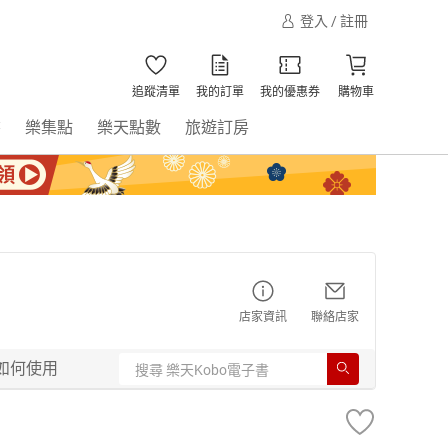
登入 / 註冊
追蹤清單
我的訂單
我的優惠券
購物車
書
樂集點
樂天點數
旅遊訂房
店家資訊
聯絡店家
如何使用