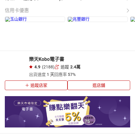
信用卡優惠
樂天Kobo電子書
4.9
(2188)
追蹤
2.4萬
出貨速度
1 天
回應率
57%
追蹤店家
逛店舖