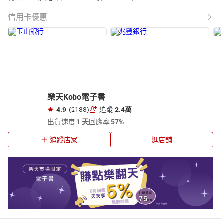
信用卡優惠
樂天Kobo電子書
4.9
(2188)
追蹤
2.4萬
出貨速度
1 天
回應率
57%
追蹤店家
逛店舖