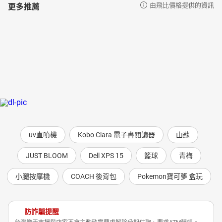
更多推薦
由飛比價格提供的資訊
uv直噴機
Kobo Clara 電子書閱讀器
山蘇
JUST BLOOM
Dell XPS 15
籃球
青梅
小腿按摩機
COACH 後背包
Pokemon寶可夢 盒玩
防詐騙提醒