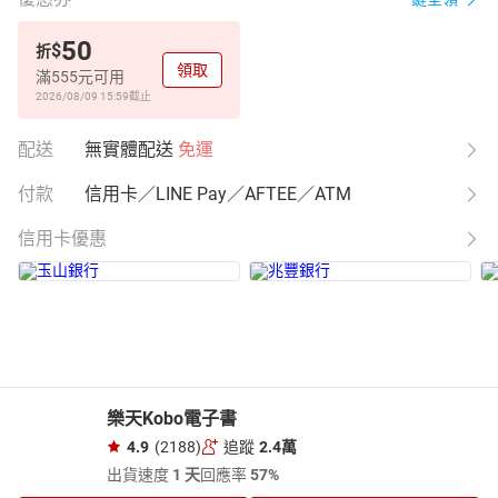
50
$
折
領取
滿555元可用
2026/08/09 15:59
截止
配送
無實體配送
免運
付款
信用卡／LINE Pay／AFTEE／ATM
信用卡優惠
樂天Kobo電子書
4.9
(2188)
追蹤
2.4萬
出貨速度
1 天
回應率
57%