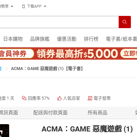
物教學
下載APP
日本購物
品牌旗艦
優惠活動
排行榜
電子書/紙本
ACMA：GAME 惡魔遊戲 (1)【電子書】
書
速度
1 天
回應率
57%
人氣店家
電子發票
資訊頁面
配送與付款頁面
所有商品
ACMA：GAME 惡魔遊戲 (1