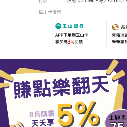
付款
信用卡／LINE Pay／AFTEE／
信用卡優惠