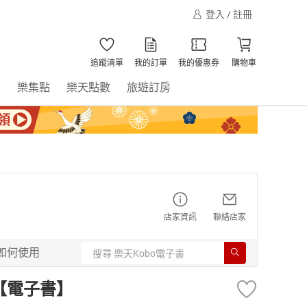
登入 / 註冊
追蹤清單
我的訂單
我的優惠券
購物車
書
樂集點
樂天點數
旅遊訂房
店家資訊
聯絡店家
如何使用
)【電子書】