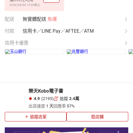
2026/08/09 15:59
截止
配送
無實體配送
免運
付款
信用卡／LINE Pay／AFTEE／ATM
信用卡優惠
樂天Kobo電子書
4.9
(2195)
追蹤
2.4萬
出貨速度
1 天
回應率
57%
追蹤店家
逛店舖