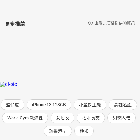
更多推薦
由飛比價格提供的資訊
煙仔虎
iPhone 13 128GB
小型挖土機
高雄名產
World Gym 教練課
女睡衣
招財長夾
男懶人鞋
短髮造型
粳米