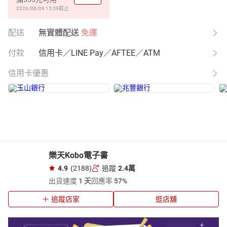
2026/08/09 15:59
截止
配送
無實體配送
免運
付款
信用卡／LINE Pay／AFTEE／ATM
信用卡優惠
樂天Kobo電子書
4.9
(2188)
追蹤
2.4萬
出貨速度
1 天
回應率
57%
追蹤店家
逛店舖