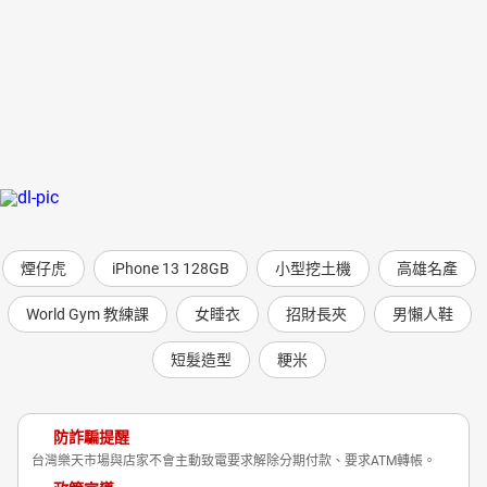
煙仔虎
iPhone 13 128GB
小型挖土機
高雄名產
World Gym 教練課
女睡衣
招財長夾
男懶人鞋
短髮造型
粳米
防詐騙提醒
台灣樂天市場與店家不會主動致電要求解除分期付款、要求ATM轉帳。