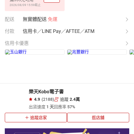
2026/08/09 15:59
截止
配送
無實體配送
免運
付款
信用卡／LINE Pay／AFTEE／ATM
信用卡優惠
樂天Kobo電子書
4.9
(2188)
追蹤
2.4萬
出貨速度
1 天
回應率
57%
追蹤店家
逛店舖