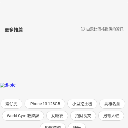
更多推薦
由飛比價格提供的資訊
煙仔虎
iPhone 13 128GB
小型挖土機
高雄名產
World Gym 教練課
女睡衣
招財長夾
男懶人鞋
短髮造型
粳米