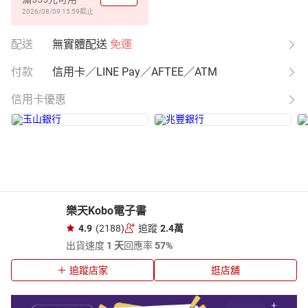
2026/08/09 15:59
截止
配送
無實體配送
免運
付款
信用卡／LINE Pay／AFTEE／ATM
信用卡優惠
樂天Kobo電子書
4.9
(2188)
追蹤
2.4萬
出貨速度
1 天
回應率
57%
追蹤店家
逛店舖