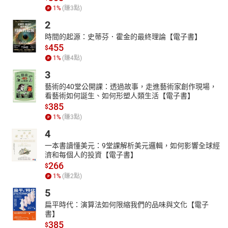
1
%
(賺
3
點)
2
時間的起源：史蒂芬．霍金的最終理論【電子書】
455
$
1
%
(賺
4
點)
3
藝術的40堂公開課：透過故事，走進藝術家創作現場，
看藝術如何誕生、如何形塑人類生活【電子書】
385
$
1
%
(賺
3
點)
4
一本書讀懂美元：9堂課解析美元邏輯，如何影響全球經
濟和每個人的投資【電子書】
266
$
1
%
(賺
2
點)
5
扁平時代：演算法如何限縮我們的品味與文化【電子
書】
385
$