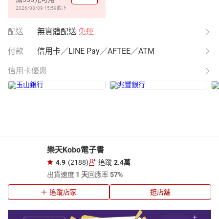
2026/08/09 15:59
截止
配送
無實體配送
免運
付款
信用卡／LINE Pay／AFTEE／ATM
信用卡優惠
樂天Kobo電子書
4.9
(2188)
追蹤
2.4萬
出貨速度
1 天
回應率
57%
追蹤店家
逛店舖