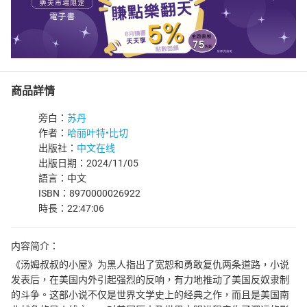
商品詳情
旁白：
苏丹
作者：
哈丽叶特•比切
出版社：
中文在线
出版日期：2024/11/05
語言：中文
ISBN：8970000026922
時長：22:47:06
内容简介：
《汤姆叔叔的小屋》为黑人指出了宽恕和勇敢复仇两条道路，小说
发表后，在美国内外引起强烈的反响，有力地推动了美国反奴隶制
的斗争。这部小说不仅是世界文学史上的经典之作，而且是美国南