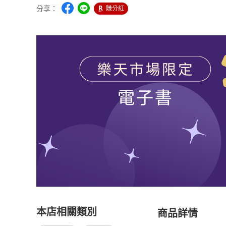
分享：
賺分紅
本店相關類別
商品詳情