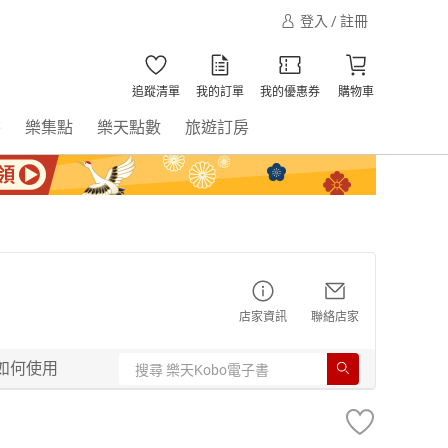
登入 / 註冊
追蹤清單
我的訂單
我的優惠券
購物車
書
樂集點
樂天點數
旅遊訂房
店家資訊
聯絡店家
如何使用