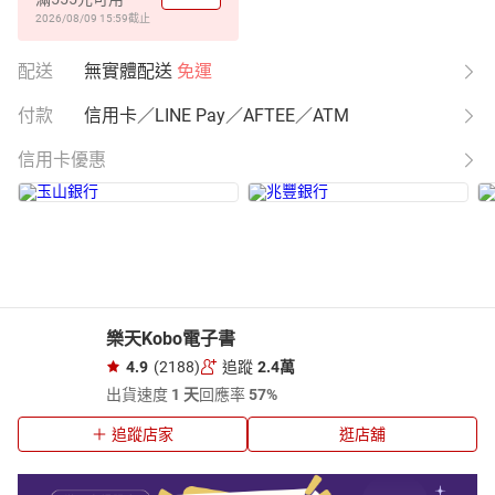
2026/08/09 15:59
截止
配送
無實體配送
免運
付款
信用卡／LINE Pay／AFTEE／ATM
信用卡優惠
樂天Kobo電子書
4.9
(2188)
追蹤
2.4萬
出貨速度
1 天
回應率
57%
追蹤店家
逛店舖