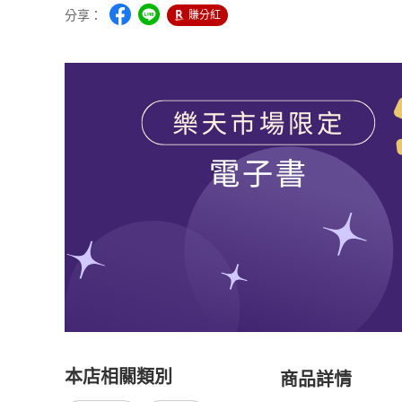
分享：
賺分紅
本店相關類別
商品詳情