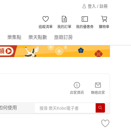
登入 / 註冊
追蹤清單
我的訂單
我的優惠券
購物車
書
樂集點
樂天點數
旅遊訂房
店家資訊
聯絡店家
如何使用