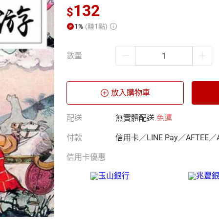
132
$
1%
(賺1點)
數量
放入購物車
配送
無實體配送
免運
付款
信用卡／LINE Pay／AFTEE／
信用卡優惠