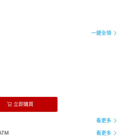
一鍵全領
立即購買
看更多
ATM
看更多