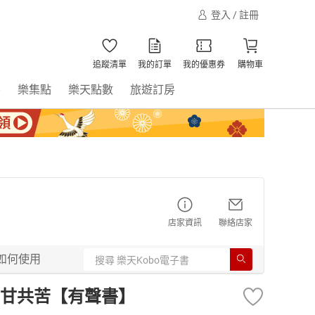
登入 / 註冊
追蹤清單
我的訂單
我的優惠券
購物車
書
樂集點
樂天點數
旅遊訂房
店家資訊
聯絡店家
如何使用
甘共苦【有聲書】