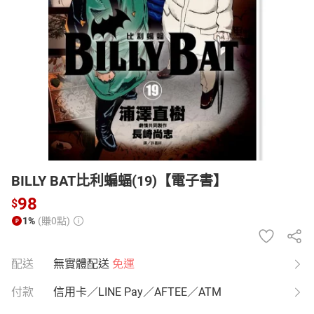
日本購物
電子/紙本書
HOT
BILLY BAT比利蝙蝠(19)【電子書】
98
$
1%
(賺0點)
配送
無實體配送
免運
付款
信用卡／LINE Pay／AFTEE／ATM