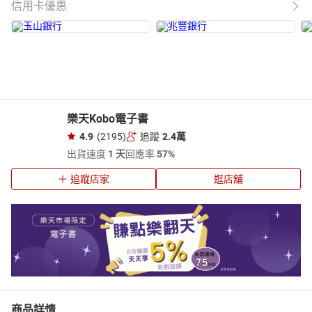
信用卡優惠
樂天Kobo電子書
4.9
(2195)
追蹤
2.4萬
出貨速度
1 天
回應率
57%
追蹤店家
逛店舖
商品詳情