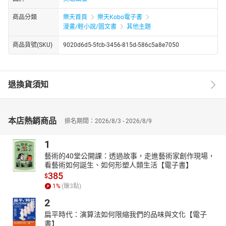
商品分類
樂天首頁
樂天Kobo電子書
漫畫/輕小說/圖文書
其他主題
商品貨號(SKU)
9020d6d5-5fcb-3456-815d-586c5a8e7050
退換貨須知
本店熱銷商品
排名期間：2026/8/3 - 2026/8/9
1
藝術的40堂公開課：透過故事，走進藝術家創作現場，
看藝術如何誕生、如何形塑人類生活【電子書】
385
$
1
%
(賺
3
點)
2
扁平時代：演算法如何限縮我們的品味與文化【電子
書】