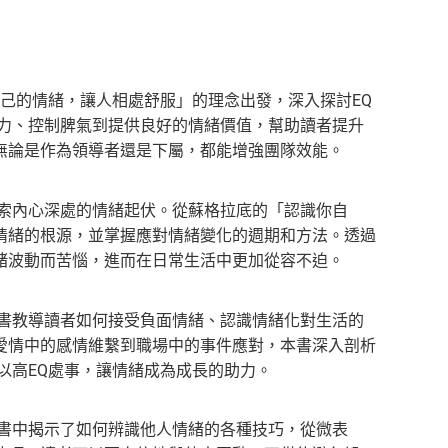
己的情緒，讓人相處舒服」的理念出發，深入探討EQ
壓力、控制脾氣到提供良好的情緒價值，幫助讀者提升
無論是作為領導者還是下屬，都能增強團隊效能。
索內心深處的情緒起伏。從蘇格拉底的「認識你自
情緒的根源，並掌握應對情緒變化的週期和方法。透過
緒波動而苦惱，進而在日常生活中更加從容不迫。
書教導讀者如何接受負面情緒、認識情緒化對生活的
愛情中的感情維繫到職場中的事件應對，本書深入剖析
以高EQ處事，讓情緒成為成長的助力。
書中揭示了如何辨識他人情緒的各種技巧，從微表