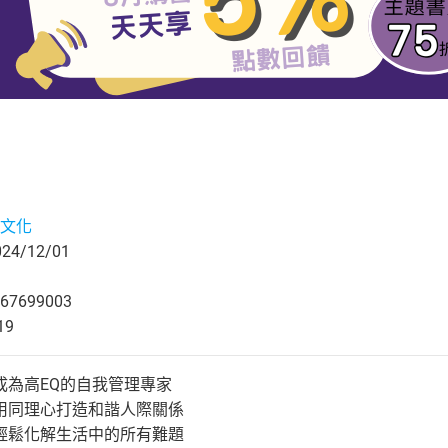
文化
4/12/01
67699003
19
成為高EQ的自我管理專家
用同理心打造和諧人際關係
輕鬆化解生活中的所有難題