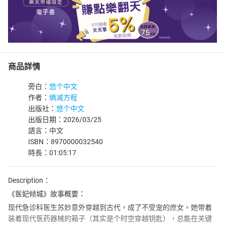
商品詳情
旁白：
悠个中文
作者：
熵减方程
出版社：
悠个中文
出版日期：2026/03/25
語言：中文
ISBN：8970000032540
時長：01:05:17
Description：
《医妃倾城》故事概要：
现代急诊科医生苏妙意外穿越到古代，成了不受宠的庶女。她带着
装着现代医药器械的箱子（其实是个时空穿越钥匙），总能在关键