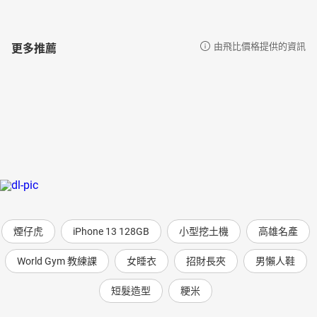
更多推薦
由飛比價格提供的資訊
煙仔虎
iPhone 13 128GB
小型挖土機
高雄名產
World Gym 教練課
女睡衣
招財長夾
男懶人鞋
短髮造型
粳米