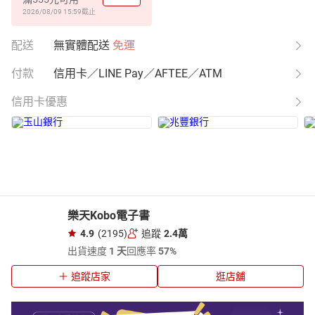
2026/08/09 15:59
截止
配送
無實體配送
免運
付款
信用卡／LINE Pay／AFTEE／ATM
信用卡優惠
樂天Kobo電子書
4.9
(2195)
追蹤
2.4萬
出貨速度
1 天
回應率
57%
追蹤店家
逛店舖