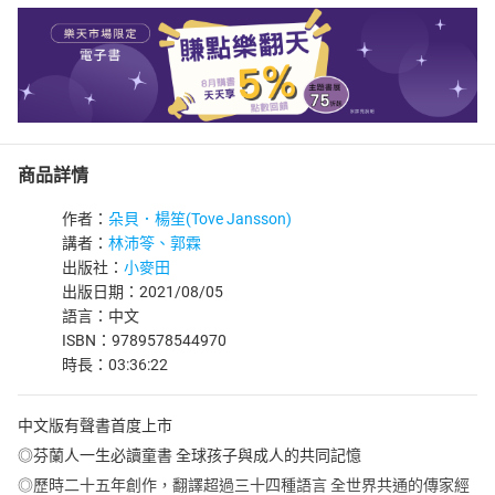
商品詳情
作者：
朵貝．楊笙(Tove Jansson)
講者：
林沛笭、郭霖
出版社：
小麥田
出版日期：2021/08/05
語言：中文
ISBN：9789578544970
時長：03:36:22
中文版有聲書首度上市
◎芬蘭人一生必讀童書 全球孩子與成人的共同記憶
◎歷時二十五年創作，翻譯超過三十四種語言 全世界共通的傳家經