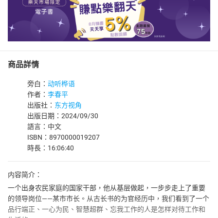
商品詳情
旁白：
动听桦语
作者：
李春平
出版社：
东方视角
出版日期：2024/09/30
語言：中文
ISBN：8970000019207
時長：16:06:40
内容简介：
一个出身农民家庭的国家干部，他从基层做起，一步步走上了重要
的领导岗位——某市市长。从古长书的为官经历中，我们看到了一个
品行端正、一心为民、智慧超群、忘我工作的人是怎样对待工作和