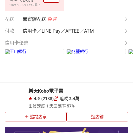
2026/08/09 15:59
截止
配送
無實體配送
免運
付款
信用卡／LINE Pay／AFTEE／ATM
信用卡優惠
樂天Kobo電子書
4.9
(2188)
追蹤
2.4萬
出貨速度
1 天
回應率
57%
追蹤店家
逛店舖