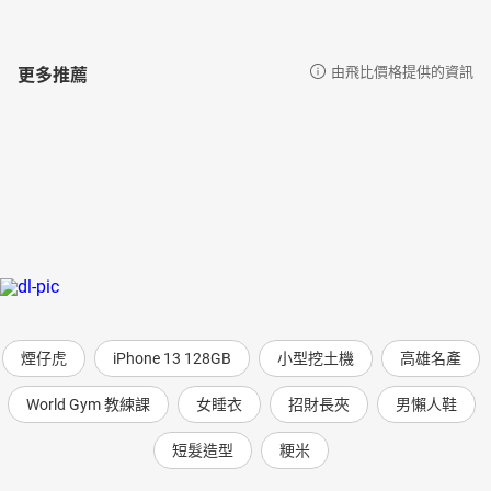
更多推薦
由飛比價格提供的資訊
煙仔虎
iPhone 13 128GB
小型挖土機
高雄名產
World Gym 教練課
女睡衣
招財長夾
男懶人鞋
短髮造型
粳米