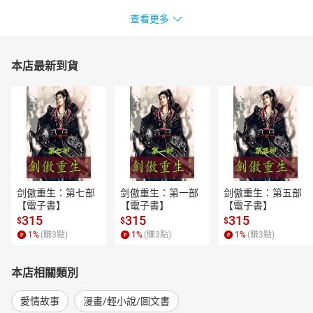
查看更多
本店最新到貨
剑傲重生：第七部
剑傲重生：第一部
剑傲重生：第五部
【電子書】
【電子書】
【電子書】
315
315
315
$
$
$
1
%
(賺
3
點)
1
%
(賺
3
點)
1
%
(賺
3
點)
本店相關類別
愛情故事
漫畫/輕小說/圖文書