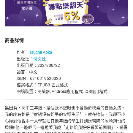
商品詳情
作者：
Tsuchii Aoka
出版社：
悅文社
出版日期：2024/08/22
語言：中文
ISBN：6710319620020
檔案格式：EPUB3-固式格式
閱讀裝置：閱讀器, Android應用程式, iOS應用程式
黑田葵，高中三年級。是個既不搶眼也不會過於樸素的普通女孩。
我的座右銘是〝度過沒有紛爭的安穩生活〞。就在這時，我卻不小
心撞到傳說中一入學就把其他年級的學生打到送醫院的尾崎朔也的
肩膀!!他一邊咂舌一邊瞪著我說「走路給我好好看著前面啊」，嚇得