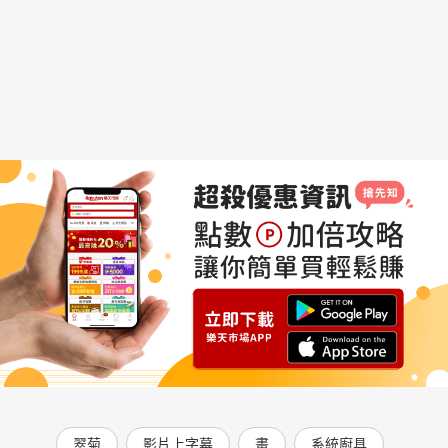
翠菊
影片上字幕
畫
系統廚具