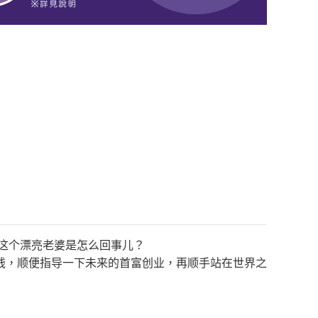
，这个漂亮老婆是怎么回事儿？
钱，顺便指导一下未来的首富创业，再顺手站在世界之