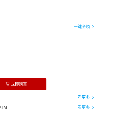
一鍵全領
立即購買
看更多
ATM
看更多