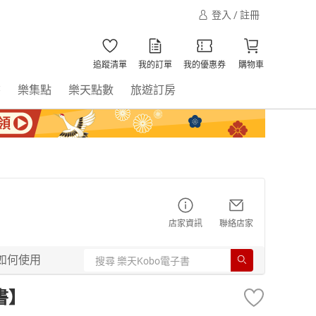
登入 / 註冊
追蹤清單
我的訂單
我的優惠券
購物車
書
樂集點
樂天點數
旅遊訂房
店家資訊
聯絡店家
如何使用
書】