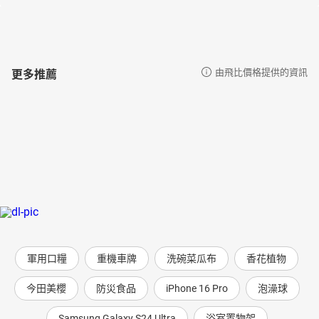
更多推薦
由飛比價格提供的資訊
軍用口糧
重機車牌
洗碗菜瓜布
香花植物
今田美櫻
防災食品
iPhone 16 Pro
泡澡球
Samsung Galaxy S24 Ultra
浴室置物架