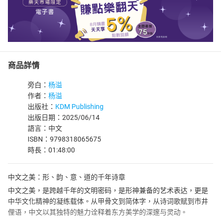
商品詳情
旁白：
杨溢
作者：
杨溢
出版社：
KDM Publishing
出版日期：2025/06/14
語言：中文
ISBN：9798318065675
時長：01:48:00
中文之美：形、韵、意、道的千年诗章
中文之美，是跨越千年的文明密码，是形神兼备的艺术表达，更是
中华文化精神的凝练载体。从甲骨文到简体字，从诗词歌赋到市井
俚语，中文以其独特的魅力诠释着东方美学的深邃与灵动。