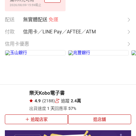
2026/08/09 15:59
截止
配送
無實體配送
免運
付款
信用卡／LINE Pay／AFTEE／ATM
信用卡優惠
樂天Kobo電子書
4.9
(2188)
追蹤
2.4萬
出貨速度
1 天
回應率
57%
追蹤店家
逛店舖