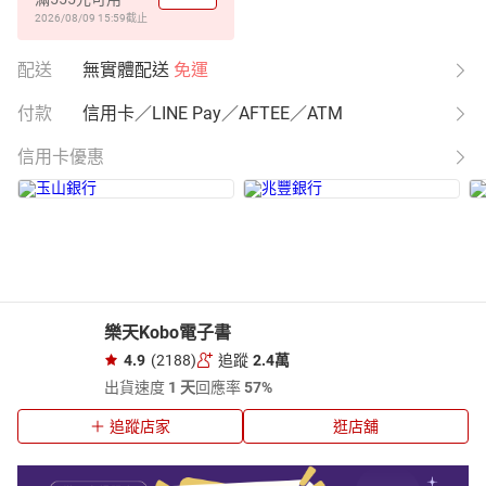
2026/08/09 15:59
截止
配送
無實體配送
免運
付款
信用卡／LINE Pay／AFTEE／ATM
信用卡優惠
樂天Kobo電子書
4.9
(2188)
追蹤
2.4萬
出貨速度
1 天
回應率
57%
追蹤店家
逛店舖