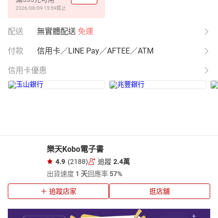
2026/08/09 15:59
截止
配送
無實體配送
免運
付款
信用卡／LINE Pay／AFTEE／ATM
信用卡優惠
樂天Kobo電子書
4.9
(2188)
追蹤
2.4萬
出貨速度
1 天
回應率
57%
追蹤店家
逛店舖