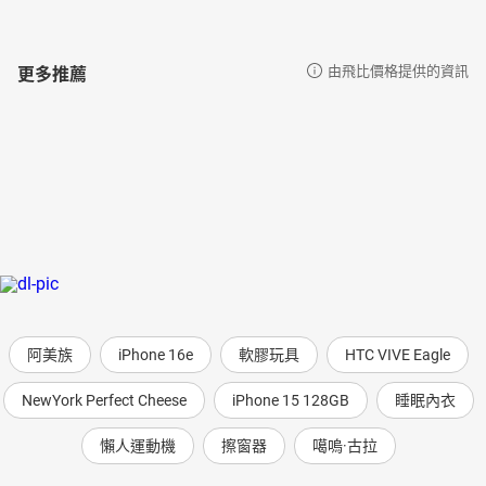
更多推薦
由飛比價格提供的資訊
阿美族
iPhone 16e
軟膠玩具
HTC VIVE Eagle
NewYork Perfect Cheese
iPhone 15 128GB
睡眠內衣
懶人運動機
擦窗器
噶嗚·古拉