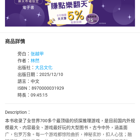
商品詳情
旁白：
张越甲
作者：
林然
出版社：
大吕文化
出版日期：2025/12/10
語言：中文
ISBN：8970000031929
時長：09:45:15
Description：
本书收录了全世界700多个最顶级的侦探推理游戏，是目前国内外规
模最大、内容最全、游戏最好玩的大型图书。古今中外，涵盖面
广，包罗万象。每一个游戏都惊险曲折，神秘玄妙，扣人心弦；融