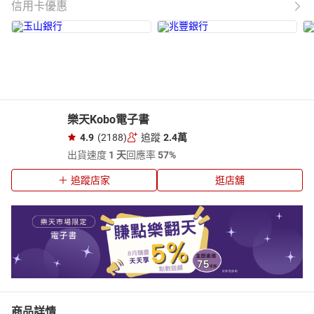
信用卡優惠
樂天Kobo電子書
4.9
(2188)
追蹤
2.4萬
出貨速度
1 天
回應率
57%
追蹤店家
逛店舖
商品詳情