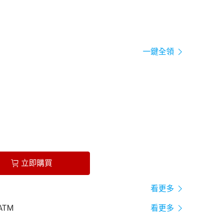
一鍵全領
立即購買
看更多
ATM
看更多