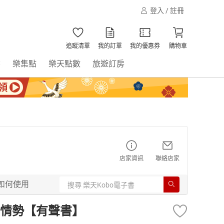
登入 / 註冊
追蹤清單
我的訂單
我的優惠券
購物車
書
樂集點
樂天點數
旅遊訂房
店家資訊
聯絡店家
如何使用
情勢【有聲書】