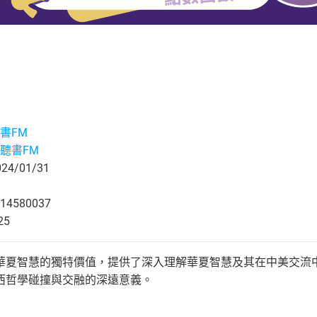
書FM
聽書FM
4/01/31
14580037
25
華夏智慧的獨特價值，提供了深入理解華夏智慧及其在中美交流
西哲學碰撞與交融的深遠意義。