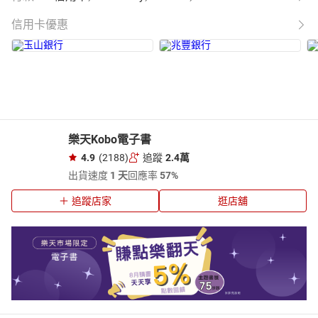
信用卡優惠
樂天Kobo電子書
4.9
(2188)
追蹤
2.4萬
出貨速度
1 天
回應率
57%
追蹤店家
逛店舖