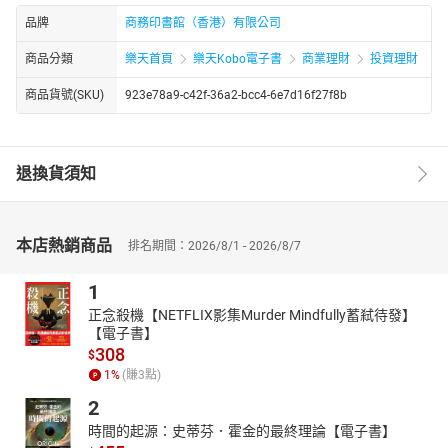
品牌
商務印書館（香港）有限公司
商品分類
樂天首頁
樂天Kobo電子書
商業理財
投資理財
商品貨號(SKU)
923e78a9-c42f-36a2-bcc4-6e7d16f27f8b
退換貨須知
本店熱銷商品
排名期間：2026/8/1 - 2026/8/7
1
正念殺機【NETFLIX影集Murder Mindfully蓄弒待發】
【電子書】
308
$
1
%
(賺
3
點)
2
時間的起源：史蒂芬．霍金的最終理論【電子書】