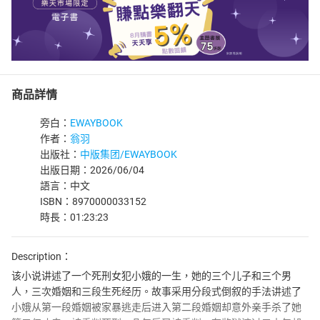
商品詳情
旁白：
EWAYBOOK
作者：
翁羽
出版社：
中版集团/EWAYBOOK
出版日期：2026/06/04
語言：中文
ISBN：8970000033152
時長：01:23:23
Description：
该小说讲述了一个死刑女犯小娥的一生，她的三个儿子和三个男
人，三次婚姻和三段生死经历。故事采用分段式倒叙的手法讲述了
小娥从第一段婚姻被家暴逃走后进入第二段婚姻却意外亲手杀了她