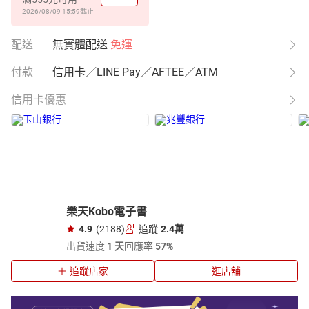
2026/08/09 15:59
截止
配送
無實體配送
免運
付款
信用卡／LINE Pay／AFTEE／ATM
信用卡優惠
樂天Kobo電子書
4.9
(2188)
追蹤
2.4萬
出貨速度
1 天
回應率
57%
追蹤店家
逛店舖