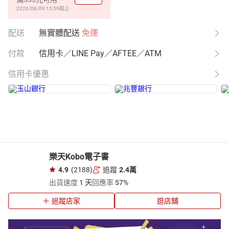
2026/08/09 15:59
截止
配送
無實體配送
免運
付款
信用卡／LINE Pay／AFTEE／ATM
信用卡優惠
樂天Kobo電子書
4.9
(2188)
追蹤
2.4萬
出貨速度
1 天
回應率
57%
追蹤店家
逛店舖