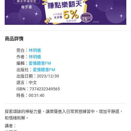
商品詳情
旁白：
林明儀
作者：
林明儀
編輯：
愛播聽書FM
出版社：
愛播聽書FM
出版日期：2023/12/30
語言：中文
ISBN：7374232349565
時長：00:31:40
探索頌缽的神秘力量，讓樂聲進入日常冥想練習中，增加平靜感，
和情緒和解。
講者：