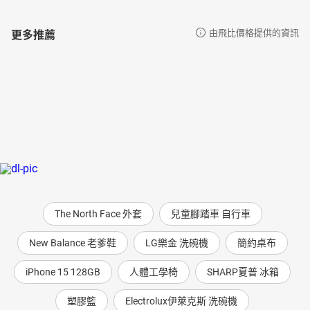
更多推薦
由飛比價格提供的資訊
The North Face 外套
兒童腳踏車 自行車
New Balance 老爹鞋
LG樂金 洗碗機
簡約桌布
iPhone 15 128GB
人體工學椅
SHARP夏普 冰箱
塑膠籃
Electrolux伊萊克斯 洗碗機