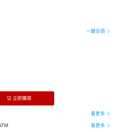
一鍵全領
立即購買
看更多
ATM
看更多