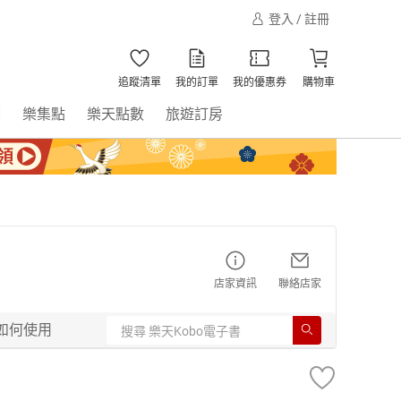
登入 / 註冊
追蹤清單
我的訂單
我的優惠券
購物車
書
樂集點
樂天點數
旅遊訂房
店家資訊
聯絡店家
如何使用