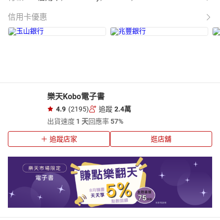
信用卡優惠
樂天Kobo電子書
4.9
(2195)
追蹤
2.4萬
出貨速度
1 天
回應率
57%
追蹤店家
逛店舖