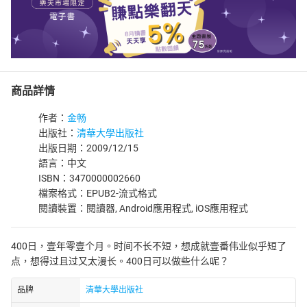
商品詳情
作者：
金畅
出版社：
清華大學出版社
出版日期：2009/12/15
語言：中文
ISBN：3470000002660
檔案格式：EPUB2-流式格式
閱讀裝置：閱讀器, Android應用程式, iOS應用程式
400日，壹年零壹个月。时间不长不短，想成就壹番伟业似乎短了
点，想得过且过又太漫长。400日可以做些什么呢？
品牌
清華大學出版社