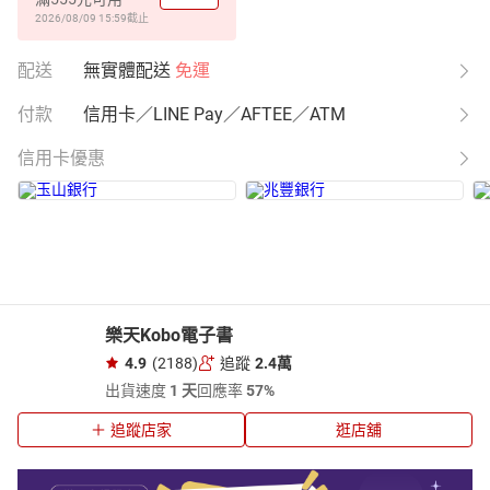
2026/08/09 15:59
截止
配送
無實體配送
免運
付款
信用卡／LINE Pay／AFTEE／ATM
信用卡優惠
樂天Kobo電子書
4.9
(2188)
追蹤
2.4萬
出貨速度
1 天
回應率
57%
追蹤店家
逛店舖