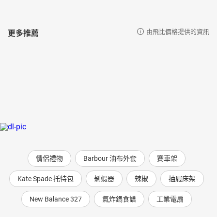
更多推薦
由飛比價格提供的資訊
情侶禮物
Barbour 油布外套
賽車架
Kate Spade 托特包
剝蝦器
辣椒
抽屜床架
New Balance 327
氣炸鍋食譜
工業電扇