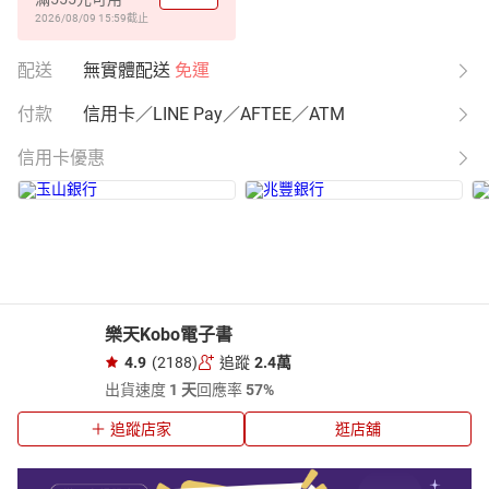
2026/08/09 15:59
截止
配送
無實體配送
免運
付款
信用卡／LINE Pay／AFTEE／ATM
信用卡優惠
樂天Kobo電子書
4.9
(2188)
追蹤
2.4萬
出貨速度
1 天
回應率
57%
追蹤店家
逛店舖