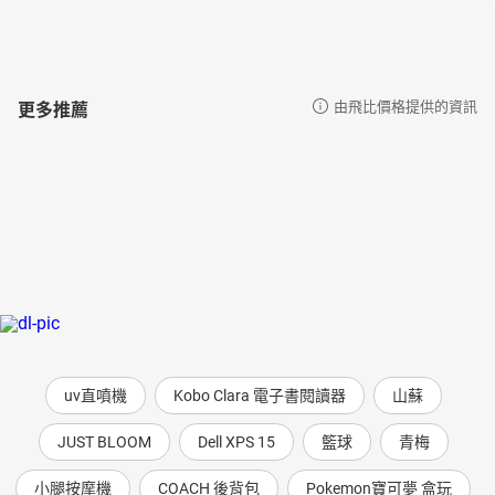
更多推薦
由飛比價格提供的資訊
uv直噴機
Kobo Clara 電子書閱讀器
山蘇
JUST BLOOM
Dell XPS 15
籃球
青梅
小腿按摩機
COACH 後背包
Pokemon寶可夢 盒玩