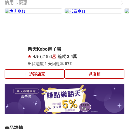
信用卡優惠
樂天Kobo電子書
4.9
(2188)
追蹤
2.4萬
出貨速度
1 天
回應率
57%
追蹤店家
逛店舖
商品詳情