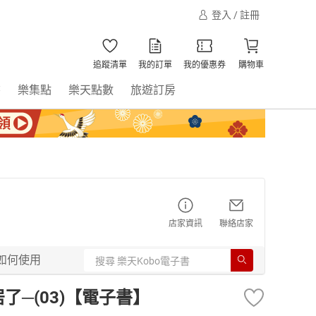
登入 / 註冊
追蹤清單
我的訂單
我的優惠券
購物車
書
樂集點
樂天點數
旅遊訂房
店家資訊
聯絡店家
如何使用
了─(03)【電子書】