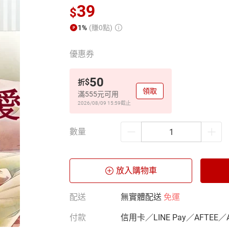
39
$
1%
(賺0點)
優惠券
50
$
折
領取
滿555元可用
2026/08/09 15:59
截止
數量
放入購物車
配送
無實體配送
免運
付款
信用卡／LINE Pay／AFTEE／