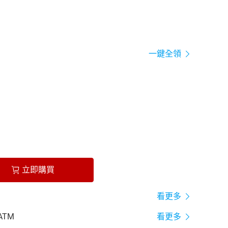
一鍵全領
立即購買
看更多
ATM
看更多