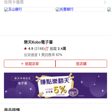
信用卡優惠
樂天Kobo電子書
4.9
(2188)
追蹤
2.4萬
出貨速度
1 天
回應率
57%
追蹤店家
逛店舖
商品詳情