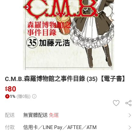
日本購物
電子/紙本書
HOT
C.M.B.森羅博物館之事件目錄 (35)【電子書】
80
$
1%
(賺0點)
配送
無實體配送
免運
付款
信用卡／LINE Pay／AFTEE／ATM